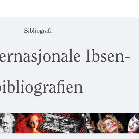
Bibliografi
ernasjonale Ibsen-
ibliografien