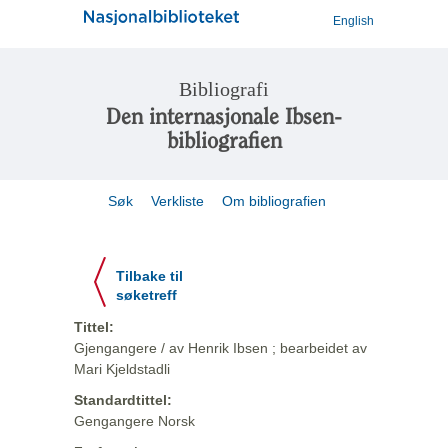
English
Bibliografi
Den internasjonale Ibsen-
bibliografien
Søk
Verkliste
Om bibliografien
Tilbake til
søketreff
Tittel:
Gjengangere / av Henrik Ibsen ; bearbeidet av
Mari Kjeldstadli
Standardtittel:
Gengangere Norsk