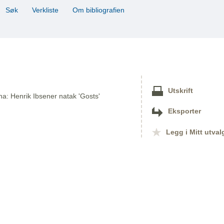
Søk
Verkliste
Om bibliografien
Utskrift
na: Henrik Ibsener natak 'Gosts'
Eksporter
Legg i Mitt utval