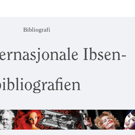
Bibliografi
ernasjonale Ibsen-
ibliografien