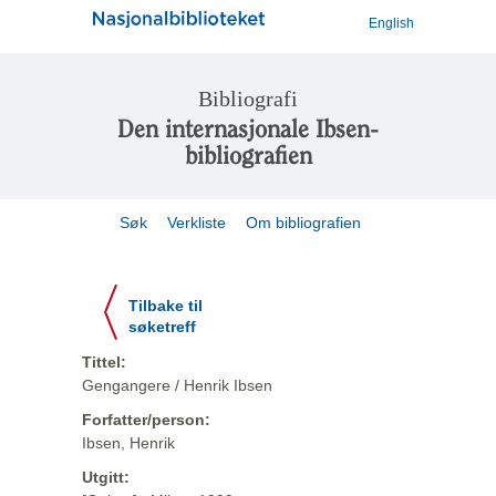
English
Bibliografi
Den internasjonale Ibsen-
bibliografien
Søk
Verkliste
Om bibliografien
Tilbake til
søketreff
Tittel:
Gengangere / Henrik Ibsen
Forfatter/person:
Ibsen, Henrik
Utgitt: