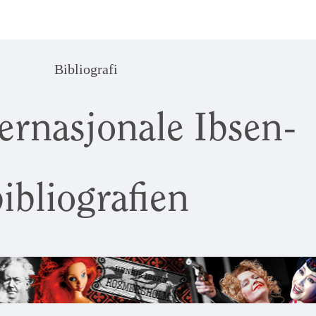
Bibliografi
ernasjonale Ibsen-
ibliografien