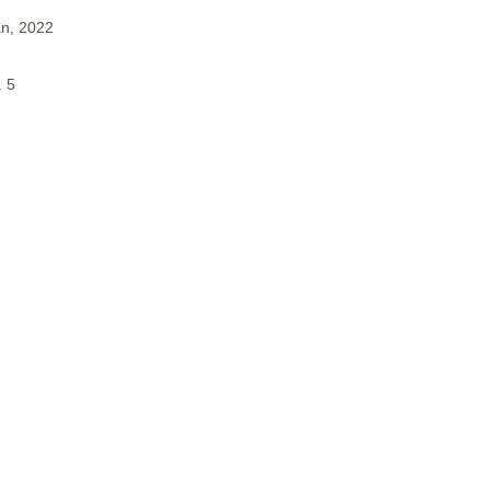
an, 2022
. 5