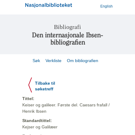
English
Bibliografi
Den internasjonale Ibsen-
bibliografien
Søk
Verkliste
Om bibliografien
Tilbake til
søketreff
Tittel:
Keiser og galileer. Første del. Caesars frafall /
Henrik Ibsen
Standardtittel:
Kejser og Galilæer