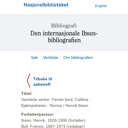
English
Bibliografi
Den internasjonale Ibsen-
bibliografien
Søk
Verkliste
Om bibliografien
Tilbake til
søketreff
Tittel:
Samlede verker. Første bind. Catilina ;
Kjæmpehøien ; Norma / Henrik Ibsen
Forfatter/person:
Ibsen, Henrik, 1828-1906 (forfatter)
Bull, Francis, 1887-1974 (redaktør)