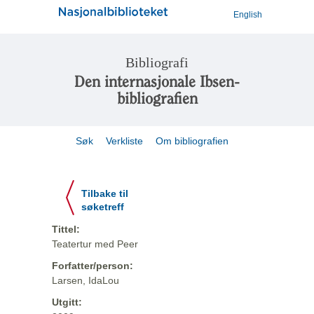
English
Bibliografi
Den internasjonale Ibsen-
bibliografien
Søk
Verkliste
Om bibliografien
Tilbake til
søketreff
Tittel:
Teatertur med Peer
Forfatter/person:
Larsen, IdaLou
Utgitt: