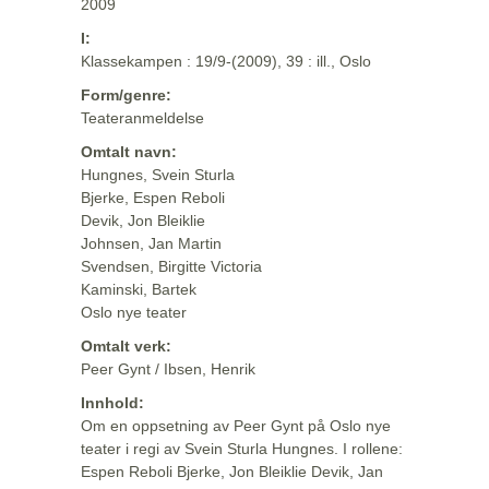
2009
I:
Klassekampen : 19/9-(2009), 39 : ill., Oslo
Form/genre:
Teateranmeldelse
Omtalt navn:
Hungnes, Svein Sturla
Bjerke, Espen Reboli
Devik, Jon Bleiklie
Johnsen, Jan Martin
Svendsen, Birgitte Victoria
Kaminski, Bartek
Oslo nye teater
Omtalt verk:
Peer Gynt / Ibsen, Henrik
Innhold:
Om en oppsetning av Peer Gynt på Oslo nye
teater i regi av Svein Sturla Hungnes. I rollene:
Espen Reboli Bjerke, Jon Bleiklie Devik, Jan