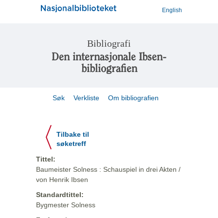
English
Bibliografi
Den internasjonale Ibsen-
bibliografien
Søk
Verkliste
Om bibliografien
Tilbake til
søketreff
Tittel:
Baumeister Solness : Schauspiel in drei Akten /
von Henrik Ibsen
Standardtittel:
Bygmester Solness