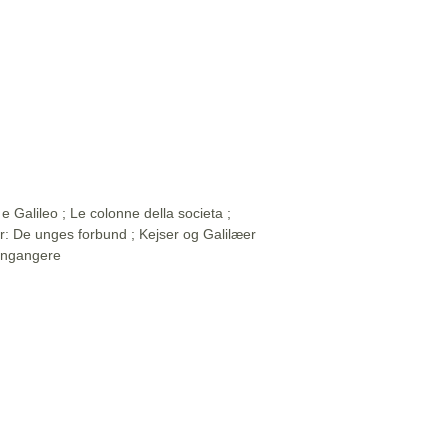
e Galileo ; Le colonne della societa ;
ler: De unges forbund ; Kejser og Galilæer
Gengangere