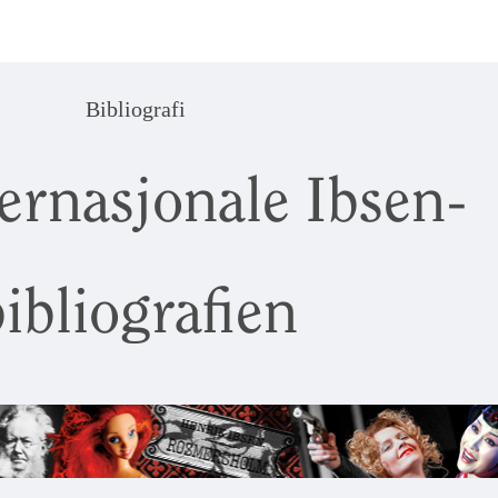
Bibliografi
ernasjonale Ibsen-
ibliografien