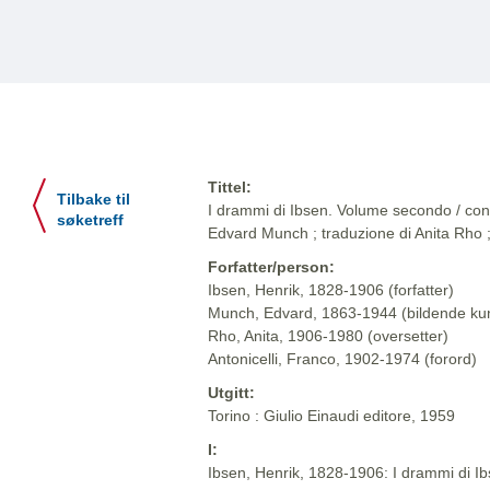
Tittel:
Tilbake til
I drammi di Ibsen. Volume secondo / con v
søketreff
Edvard Munch ; traduzione di Anita Rho ;
Forfatter/person:
Ibsen, Henrik, 1828-1906 (forfatter)
Munch, Edvard, 1863-1944 (bildende ku
Rho, Anita, 1906-1980 (oversetter)
Antonicelli, Franco, 1902-1974 (forord)
Utgitt:
Torino : Giulio Einaudi editore, 1959
I:
Ibsen, Henrik, 1828-1906: I drammi di Ibse