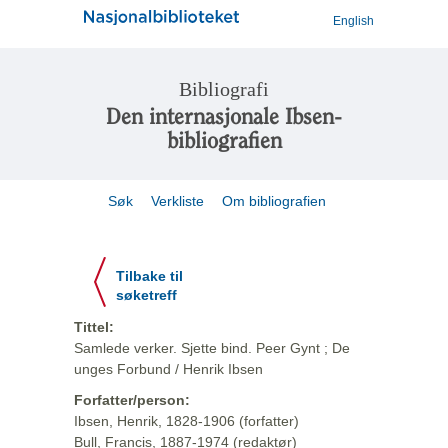
English
Bibliografi
Den internasjonale Ibsen-
bibliografien
Søk
Verkliste
Om bibliografien
Tilbake til
søketreff
Tittel:
Samlede verker. Sjette bind. Peer Gynt ; De
unges Forbund / Henrik Ibsen
Forfatter/person:
Ibsen, Henrik, 1828-1906 (forfatter)
Bull, Francis, 1887-1974 (redaktør)