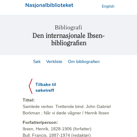
English
Bibliografi
Den internasjonale Ibsen-
bibliografien
Søk
Verkliste
Om bibliografien
Tilbake til
søketreff
Tittel:
Samlede verker. Trettende bind. John Gabriel
Borkman ; Når vi døde vågner / Henrik Ibsen
Forfatter/person:
Ibsen, Henrik, 1828-1906 (forfatter)
Bull, Francis, 1887-1974 (redaktør)