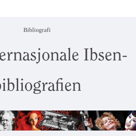
Bibliografi
ernasjonale Ibsen-
ibliografien