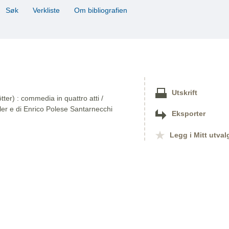
Søk
Verkliste
Om bibliografien
Utskrift
ter) : commedia in quattro atti /
ler e di Enrico Polese Santarnecchi
Eksporter
Legg i Mitt utval