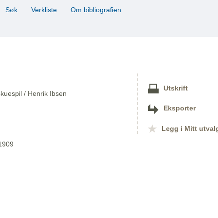
Søk
Verkliste
Om bibliografien
Utskrift
skuespil / Henrik Ibsen
Eksporter
Legg i Mitt utval
 1909