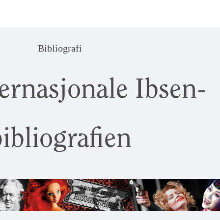
Bibliografi
ernasjonale Ibsen-
ibliografien