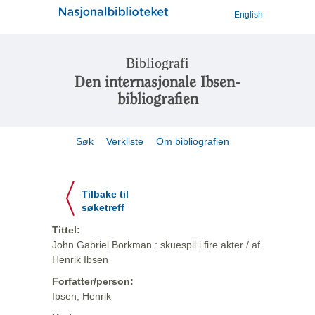
English
Bibliografi
Den internasjonale Ibsen-
bibliografien
Søk
Verkliste
Om bibliografien
Tilbake til
søketreff
Tittel:
John Gabriel Borkman : skuespil i fire akter / af
Henrik Ibsen
Forfatter/person:
Ibsen, Henrik