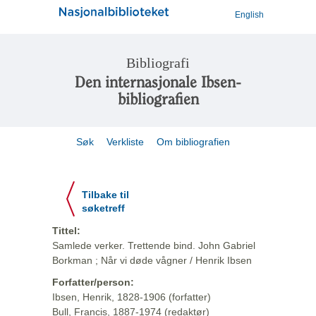
English
Bibliografi
Den internasjonale Ibsen-
bibliografien
Søk
Verkliste
Om bibliografien
Tilbake til
søketreff
Tittel:
Samlede verker. Trettende bind. John Gabriel
Borkman ; Når vi døde vågner / Henrik Ibsen
Forfatter/person:
Ibsen, Henrik, 1828-1906 (forfatter)
Bull, Francis, 1887-1974 (redaktør)