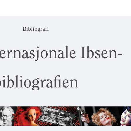
Bibliografi
ernasjonale Ibsen-
ibliografien