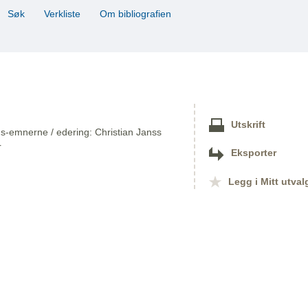
Søk
Verkliste
Om bibliografien
Utskrift
s-emnerne / edering: Christian Janss
r
Eksporter
Legg i Mitt utval