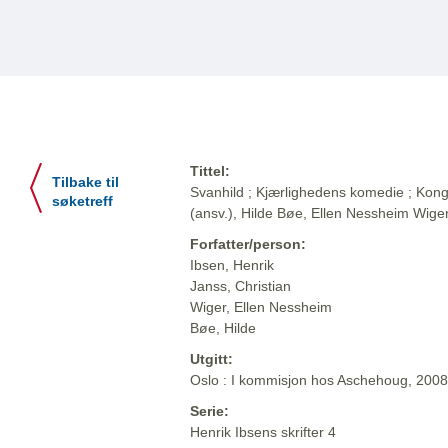
Tittel:
Tilbake til
Svanhild ; Kjærlighedens komedie ; Kong
søketreff
(ansv.), Hilde Bøe, Ellen Nessheim Wige
Forfatter/person:
Ibsen, Henrik
Janss, Christian
Wiger, Ellen Nessheim
Bøe, Hilde
Utgitt:
Oslo : I kommisjon hos Aschehoug, 2008
Serie:
Henrik Ibsens skrifter 4