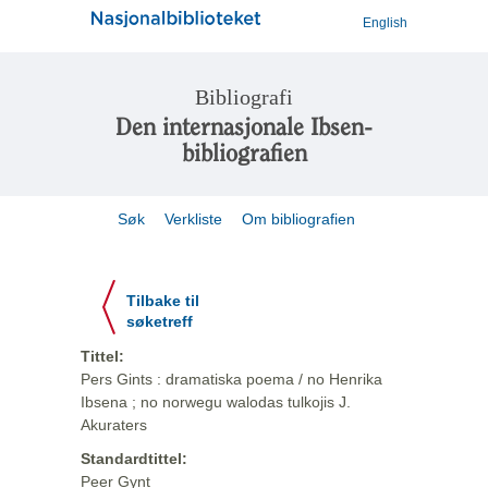
English
Bibliografi
Den internasjonale Ibsen-
bibliografien
Søk
Verkliste
Om bibliografien
Tilbake til
søketreff
Tittel:
Pers Gints : dramatiska poema / no Henrika
Ibsena ; no norwegu walodas tulkojis J.
Akuraters
Standardtittel:
Peer Gynt