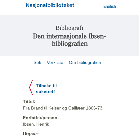
English
Bibliografi
Den internasjonale Ibsen-
bibliografien
Søk
Verkliste
Om bibliografien
Tilbake til
søketreff
Tittel:
Fra Brand til Keiser og Galilæer 1866-73
Forfatter/person:
Ibsen, Henrik
Utgave: