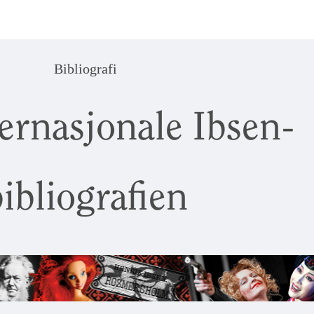
Bibliografi
ernasjonale Ibsen-
ibliografien