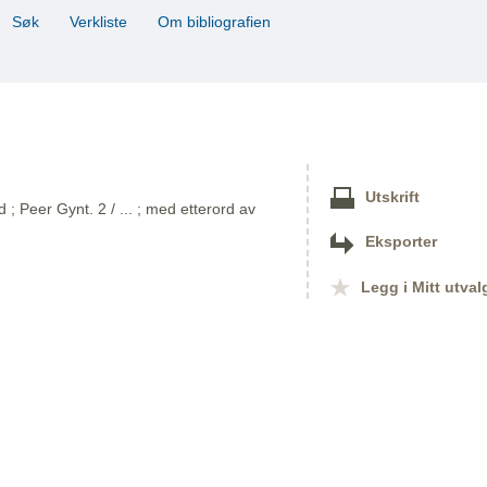
Søk
Verkliste
Om bibliografien
Utskrift
 Peer Gynt. 2 / ... ; med etterord av
Eksporter
Legg i Mitt utval