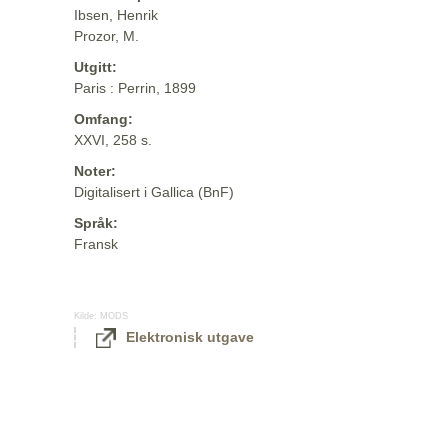
Ibsen, Henrik
Prozor, M.
Utgitt:
Paris : Perrin, 1899
Omfang:
XXVI, 258 s.
Noter:
Digitalisert i Gallica (BnF)
Språk:
Fransk
Kilde:
MODS
Elektronisk utgave