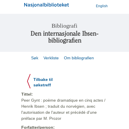
English
Bibliografi
Den internasjonale Ibsen-
bibliografien
Søk
Verkliste
Om bibliografien
Tilbake til
søketreff
Tittel:
Peer Gynt : poème dramatique en cinq actes /
Henrik Ibsen ; traduit du norvégien, avec
l'autorisation de l'auteur et précédé d'une
préface par M. Prozor
Forfatter/person: