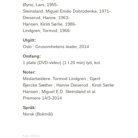
Øyno, Lars, 1955-
Steinsland, Miguel Emilio Dobrodenka, 1971-
Dieserud, Hanne, 1963-
Hansen, Kirsti Sørlie, 1986-
Lindgren, Tormod, 1966-
Utgitt:
Oslo : Grusomhetens teater, 2014
Omfang:
1 plate (DVD-video) (1 t 20 min) lyd, kol.
Noter:
Medarbeidere: Tormod Lindgren ; Gjøril
Bjercke Sæther ; Hanne Dieserud ; Kirsti Sørlie
Hansen ; Miguel E.D. Steinsland et al.
Premiere 14/3-2014
Språk:
Norsk (Bokmål)
Kilde:
MODS