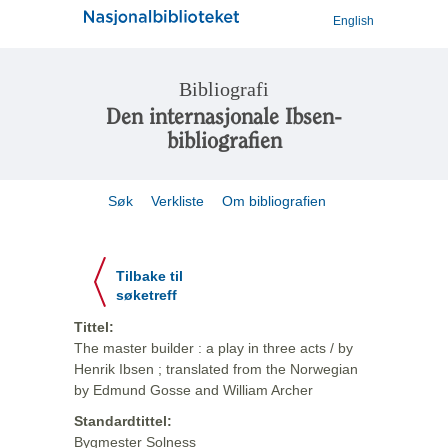
English
Bibliografi
Den internasjonale Ibsen-
bibliografien
Søk
Verkliste
Om bibliografien
Tilbake til
søketreff
Tittel:
The master builder : a play in three acts / by
Henrik Ibsen ; translated from the Norwegian
by Edmund Gosse and William Archer
Standardtittel:
Bygmester Solness