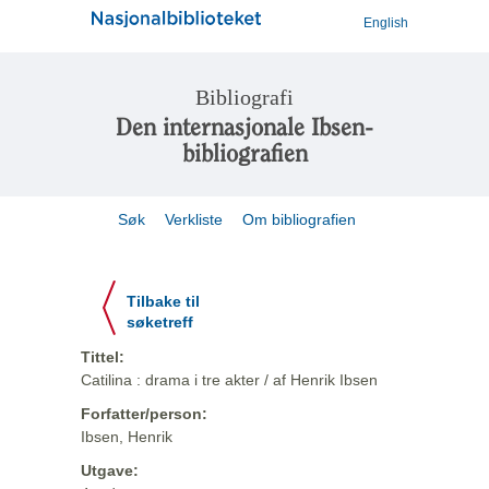
English
Bibliografi
Den internasjonale Ibsen-
bibliografien
Søk
Verkliste
Om bibliografien
Tilbake til
søketreff
Tittel:
Catilina : drama i tre akter / af Henrik Ibsen
Forfatter/person:
Ibsen, Henrik
Utgave: