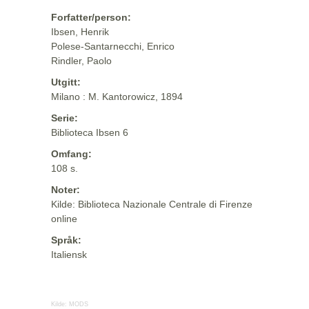
Forfatter/person:
Ibsen, Henrik
Polese-Santarnecchi, Enrico
Rindler, Paolo
Utgitt:
Milano : M. Kantorowicz, 1894
Serie:
Biblioteca Ibsen 6
Omfang:
108 s.
Noter:
Kilde: Biblioteca Nazionale Centrale di Firenze
online
Språk:
Italiensk
Kilde:
MODS