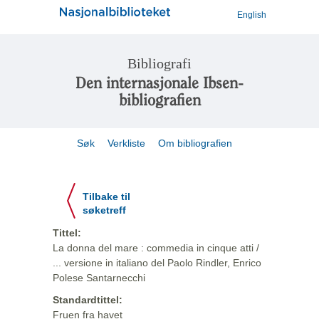
English
Bibliografi
Den internasjonale Ibsen-
bibliografien
Søk
Verkliste
Om bibliografien
Tilbake til
søketreff
Tittel:
La donna del mare : commedia in cinque atti /
... versione in italiano del Paolo Rindler, Enrico
Polese Santarnecchi
Standardtittel:
Fruen fra havet