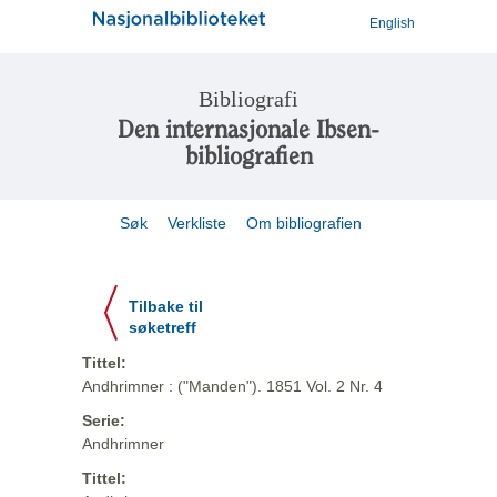
English
Bibliografi
Den internasjonale Ibsen-
bibliografien
Søk
Verkliste
Om bibliografien
Tilbake til
søketreff
Tittel:
Andhrimner : ("Manden"). 1851 Vol. 2 Nr. 4
Serie:
Andhrimner
Tittel: