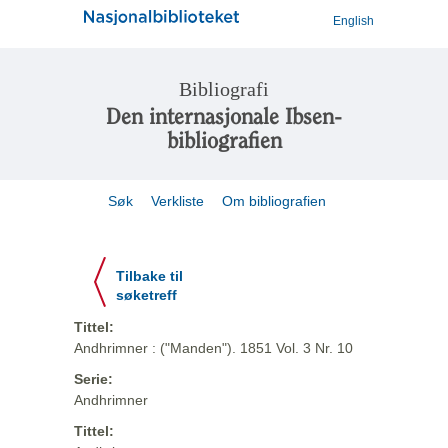
English
Bibliografi
Den internasjonale Ibsen-
bibliografien
Søk
Verkliste
Om bibliografien
Tilbake til
søketreff
Tittel:
Andhrimner : ("Manden"). 1851 Vol. 3 Nr. 10
Serie:
Andhrimner
Tittel: