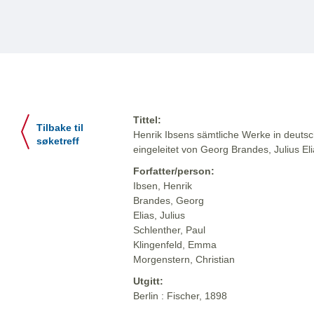
Tittel:
Tilbake til
Henrik Ibsens sämtliche Werke in deuts
søketreff
eingeleitet von Georg Brandes, Julius El
Forfatter/person:
Ibsen, Henrik
Brandes, Georg
Elias, Julius
Schlenther, Paul
Klingenfeld, Emma
Morgenstern, Christian
Utgitt:
Berlin : Fischer, 1898