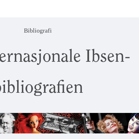
Bibliografi
ernasjonale Ibsen-
ibliografien