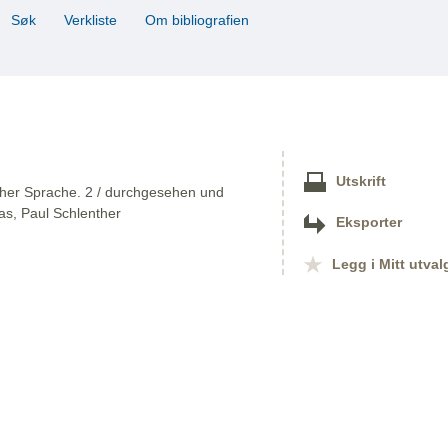
Søk
Verkliste
Om bibliografien
Utskrift
cher Sprache. 2 / durchgesehen und
ias, Paul Schlenther
Eksporter
Legg i Mitt utval