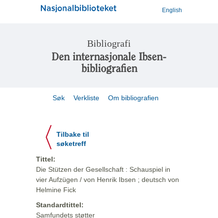
English
Bibliografi
Den internasjonale Ibsen-
bibliografien
Søk
Verkliste
Om bibliografien
Tilbake til
søketreff
Tittel:
Die Stützen der Gesellschaft : Schauspiel in
vier Aufzügen / von Henrik Ibsen ; deutsch von
Helmine Fick
Standardtittel:
Samfundets støtter