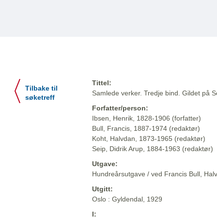
Tittel:
Tilbake til
Samlede verker. Tredje bind. Gildet på So
søketreff
Forfatter/person:
Ibsen, Henrik, 1828-1906 (forfatter)
Bull, Francis, 1887-1974 (redaktør)
Koht, Halvdan, 1873-1965 (redaktør)
Seip, Didrik Arup, 1884-1963 (redaktør)
Utgave:
Hundreårsutgave / ved Francis Bull, Halv
Utgitt:
Oslo : Gyldendal, 1929
I: