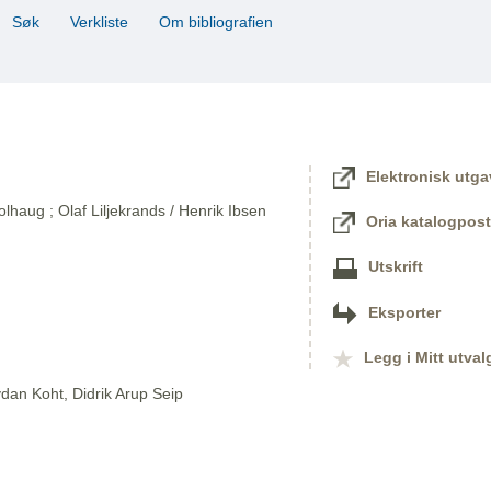
Søk
Verkliste
Om bibliografien
Elektronisk utga
lhaug ; Olaf Liljekrands / Henrik Ibsen
Oria katalogpost
Utskrift
Eksporter
Legg i Mitt utval
dan Koht, Didrik Arup Seip