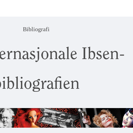
Bibliografi
ernasjonale Ibsen-
ibliografien