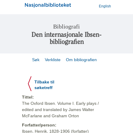
English
Bibliografi
Den internasjonale Ibsen-
bibliografien
Søk
Verkliste
Om bibliografien
Tilbake til
søketreff
Tittel:
The Oxford Ibsen. Volume I. Early plays /
edited and translated by James Walter
McFarlane and Graham Orton
Forfatter/person:
Ibsen, Henrik, 1828-1906 (forfatter)