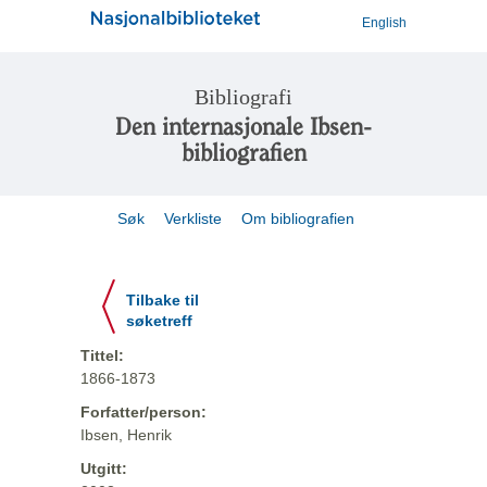
English
Bibliografi
Den internasjonale Ibsen-
bibliografien
Søk
Verkliste
Om bibliografien
Tilbake til
søketreff
Tittel:
1866-1873
Forfatter/person:
Ibsen, Henrik
Utgitt: