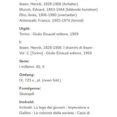
Ibsen, Henrik, 1828-1906 (forfatter)
Munch, Edvard, 1863-1944 (bildende kunstner)
Rho, Anita, 1906-1980 (oversetter)
Antonicelli, Franco, 1902-1974 (forord)
Utgitt:
Torino : Giulio Einaudi editore, 1959
I:
Ibsen, Henrik, 1828-1906: I drammi di Ibsen :
Vol. 2, [Torino] : Giulio Einaudi editore, 1959
Serie:
I millenni. 45, II
Omfang:
IX, 723 s., pl. (noen fold.)
Form/genre:
Skuespill
Innhold:
Innhold: La lega dei giovani ; Imperatore e
Galileo ; Le colonne della societa ; Casa di