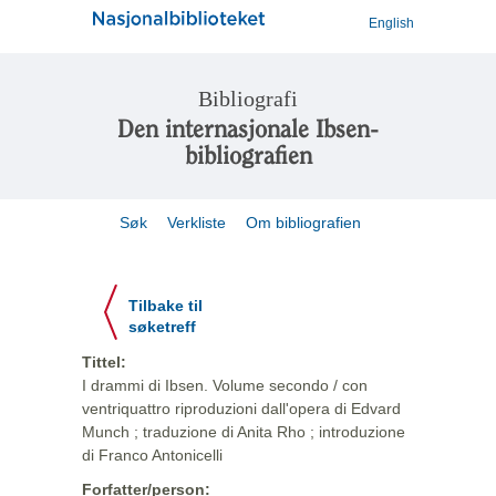
English
Bibliografi
Den internasjonale Ibsen-
bibliografien
Søk
Verkliste
Om bibliografien
Tilbake til
søketreff
Tittel:
I drammi di Ibsen. Volume secondo / con
ventriquattro riproduzioni dall'opera di Edvard
Munch ; traduzione di Anita Rho ; introduzione
di Franco Antonicelli
Forfatter/person: