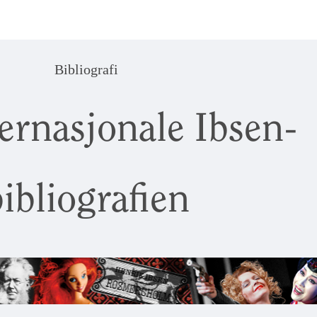
Bibliografi
ernasjonale Ibsen-
ibliografien