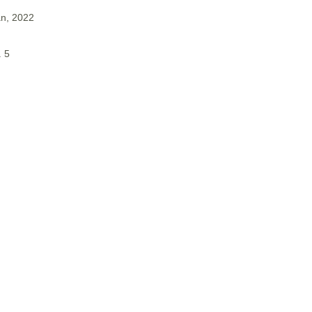
an, 2022
. 5