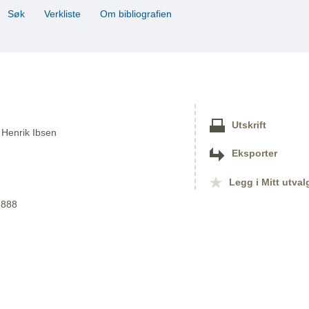
Søk
Verkliste
Om bibliografien
Utskrift
f Henrik Ibsen
Eksporter
Legg i Mitt utval
1888