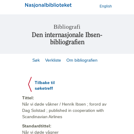
English
Bibliografi
Den internasjonale Ibsen-
bibliografien
Søk
Verkliste
Om bibliografien
Tilbake til
søketreff
Tittel:
Når vi døde våkner / Henrik Ibsen ; forord av
Dag Solstad ; published in cooperation with
Scandinavian Airlines
Standardtittel:
Når vi døde vågner