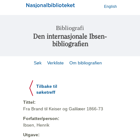
English
Bibliografi
Den internasjonale Ibsen-
bibliografien
Søk
Verkliste
Om bibliografien
Tilbake til
søketreff
Tittel:
Fra Brand til Keiser og Galilæer 1866-73
Forfatter/person:
Ibsen, Henrik
Utgave: