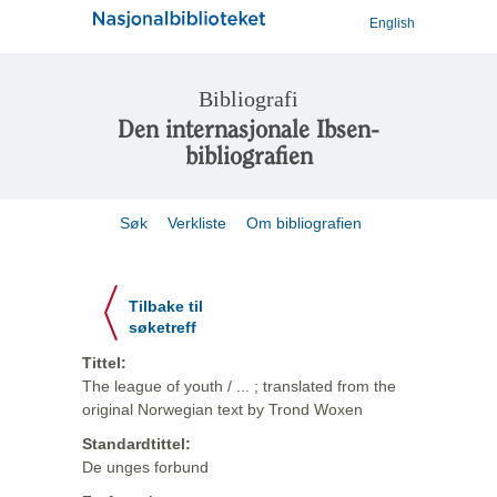
English
Bibliografi
Den internasjonale Ibsen-
bibliografien
Søk
Verkliste
Om bibliografien
Tilbake til
søketreff
Tittel:
The league of youth / ... ; translated from the
original Norwegian text by Trond Woxen
Standardtittel:
De unges forbund