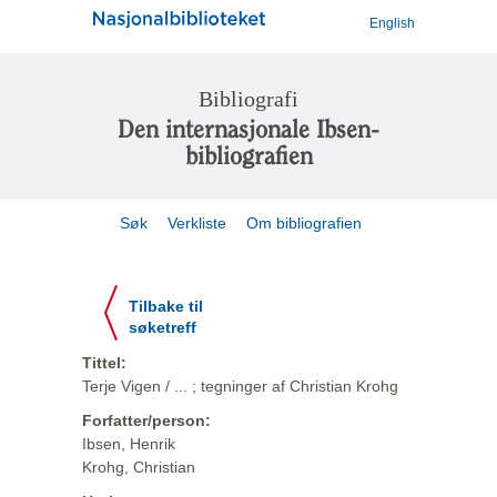
English
Bibliografi
Den internasjonale Ibsen-
bibliografien
Søk
Verkliste
Om bibliografien
Tilbake til
søketreff
Tittel:
Terje Vigen / ... ; tegninger af Christian Krohg
Forfatter/person:
Ibsen, Henrik
Krohg, Christian