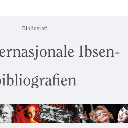
Bibliografi
ernasjonale Ibsen-
ibliografien