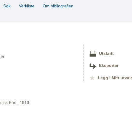
Søk
Verkliste
Om bibliografien
Utskrift
sen
Eksporter
Legg i Mitt utval
disk Forl., 1913