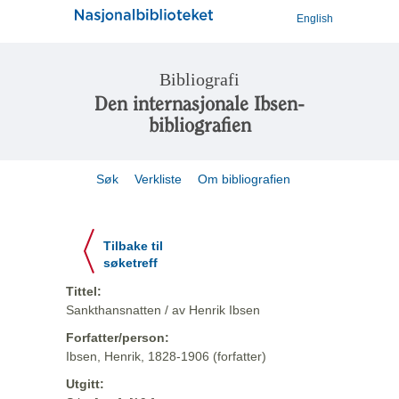
English
Bibliografi
Den internasjonale Ibsen-
bibliografien
Søk
Verkliste
Om bibliografien
Tilbake til
søketreff
Tittel:
Sankthansnatten / av Henrik Ibsen
Forfatter/person:
Ibsen, Henrik, 1828-1906 (forfatter)
Utgitt: