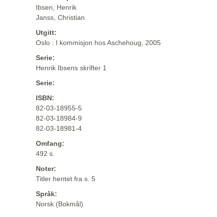
Ibsen, Henrik
Janss, Christian
Utgitt:
Oslo : I kommisjon hos Aschehoug, 2005
Serie:
Henrik Ibsens skrifter 1
Serie:
ISBN:
82-03-18955-5
82-03-18984-9
82-03-18981-4
Omfang:
492 s.
Noter:
Titler hentet fra s. 5
Språk:
Norsk (Bokmål)