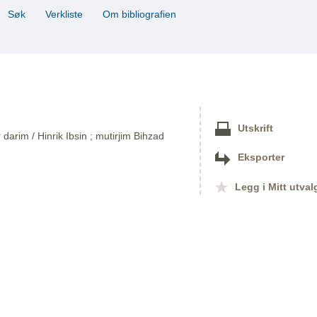
Søk
Verkliste
Om bibliografien
Utskrift
arim / Hinrik Ibsin ; mutirjim Bihzad
Eksporter
Legg i Mitt utval