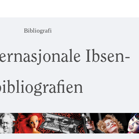
Bibliografi
ernasjonale Ibsen-
ibliografien