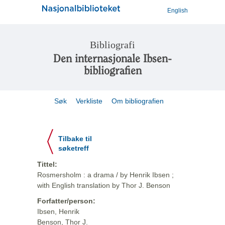
English
Bibliografi
Den internasjonale Ibsen-
bibliografien
Søk
Verkliste
Om bibliografien
Tilbake til
søketreff
Tittel:
Rosmersholm : a drama / by Henrik Ibsen ;
with English translation by Thor J. Benson
Forfatter/person:
Ibsen, Henrik
Benson, Thor J.