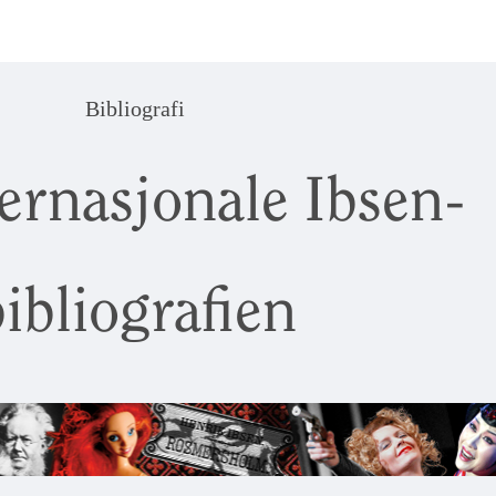
Bibliografi
ernasjonale Ibsen-
ibliografien