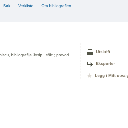
Søk
Verkliste
Om bibliografien
Utskrift
 piscu, bibliografija Josip Lešic ; prevod
Eksporter
Legg i Mitt utval