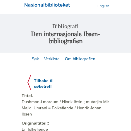
English
Bibliografi
Den internasjonale Ibsen-
bibliografien
Søk
Verkliste
Om bibliografien
Tilbake til
søketreff
Tittel:
Dushman-i mardum / Hinrik Ibsin ; mutarjim Mir
Majid 'Umrani = Folkefiende / Henrik Johan
Ibsen
Originaltittel::
En folkefiende