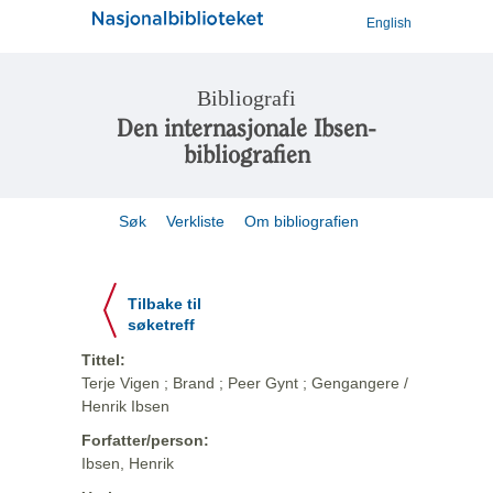
English
Bibliografi
Den internasjonale Ibsen-
bibliografien
Søk
Verkliste
Om bibliografien
Tilbake til
søketreff
Tittel:
Terje Vigen ; Brand ; Peer Gynt ; Gengangere /
Henrik Ibsen
Forfatter/person:
Ibsen, Henrik