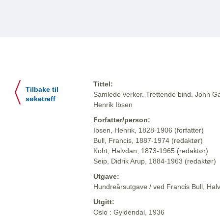
Tittel:
Tilbake til
Samlede verker. Trettende bind. John Ga
søketreff
Henrik Ibsen
Forfatter/person:
Ibsen, Henrik, 1828-1906 (forfatter)
Bull, Francis, 1887-1974 (redaktør)
Koht, Halvdan, 1873-1965 (redaktør)
Seip, Didrik Arup, 1884-1963 (redaktør)
Utgave:
Hundreårsutgave / ved Francis Bull, Halv
Utgitt:
Oslo : Gyldendal, 1936