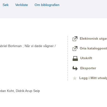
Søk
Verkliste
Om bibliografien
Elektronisk utga
briel Borkman ; Når vi døde vågner /
Oria katalogpost
Utskrift
Eksporter
Legg i Mitt utval
dan Koht, Didrik Arup Seip