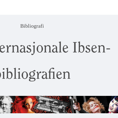
Bibliografi
ernasjonale Ibsen-
ibliografien