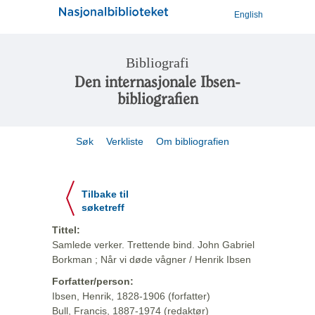
English
Bibliografi
Den internasjonale Ibsen-
bibliografien
Søk
Verkliste
Om bibliografien
Tilbake til
søketreff
Tittel:
Samlede verker. Trettende bind. John Gabriel
Borkman ; Når vi døde vågner / Henrik Ibsen
Forfatter/person:
Ibsen, Henrik, 1828-1906 (forfatter)
Bull, Francis, 1887-1974 (redaktør)