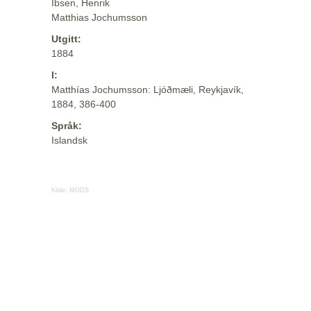
Ibsen, Henrik
Matthias Jochumsson
Utgitt:
1884
I:
Matthías Jochumsson: Ljóðmæli, Reykjavík,
1884, 386-400
Språk:
Islandsk
Kilde:
MODS